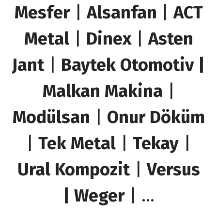
Mesfer
|
Alsanfan
|
ACT
Metal
|
Dinex
|
Asten
Jant
|
Baytek Otomotiv |
Malkan Makina
|
Modülsan
|
Onur Döküm
|
Tek Metal
|
Tekay
|
Ural Kompozit
|
Versus
| Weger
| …